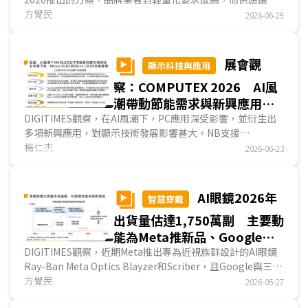
者也注重微型化方案，顯現
方覺民
智慧眼鏡
配戴舒適度、外觀接受度
2026-06-29
仍為產業積極優化的主要方向，而台系業者如宏碁、魔力朋、
威剛、乾坤科技、義隆電等展出
智慧眼鏡
產品與零組件方案，
也顯露台系業者看好市場並積極布局
智慧眼鏡
領域。...
展會觀
顯示科技與應用
察：COMPUTEX 2026 AI風
潮帶動節能需求與新興應用
提升AMOLED在PC市佔並擴大
DIGITIMES觀察，在AI風潮下，PC應用深受影響，並衍生出
多項新興應用，對顯示技術發展影響甚大。NB支援
電子紙和微顯示器商機
OpenClaw AI功能，對算力與節能要求趨嚴，有利於廠商改採
楊仁杰
2026-06-23
AMOLED面板；而在需兼顧畫質與面板刷新率的高階電競應
用，韓廠SDC研發新款QD-OLED面板以因應此需求。數位看
板節能需求趨嚴，有利彩色電子紙發展；AI雙向翻譯器提升透
AI眼鏡2026年
智慧穿戴
明顯示器需求；AR眼鏡沉浸式視覺，提升微顯示器發展；而
出貨量估達1,750萬副 主要動
無人機與人形機器人則創造無人機控制器與改善機器人手部感
測能力的需求。...
能為Meta推新品、Google入
局、中系品牌積極出海
DIGITIMES觀察，近期Meta推出專為近視族群設計的AI眼鏡
Ray-Ban Meta Optics Blayzer和Scriber，且Google與三星
聯合Gentle Monster、Warby Parker推出AI眼鏡，加上中系
方覺民
2026-05-27
品牌如Rokid等積極拓展海外市場等因素，將推升AI眼鏡2026