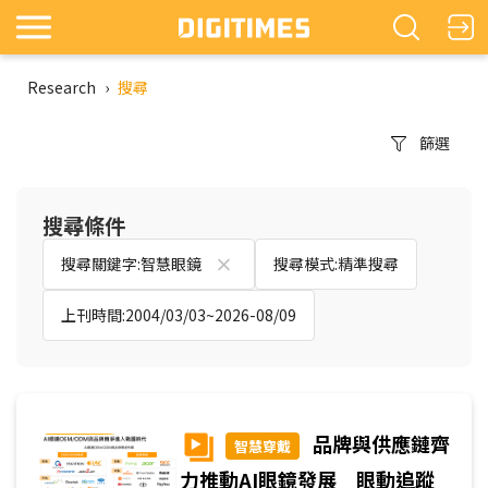
Research
›
搜尋
篩選
搜尋條件
搜尋關鍵字:智慧眼鏡
搜尋模式:精準搜尋
上刊時間:2004/03/03~2026-08/09
品牌與供應鏈齊
智慧穿戴
力推動AI眼鏡發展 眼動追蹤