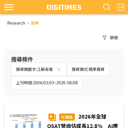
Research
›
搜尋
篩選
搜尋條件
搜尋關鍵字:江蘇長電
搜尋模式:精準搜尋
上刊時間:2004/03/03~2026-08/08
2026年全球
IC製造
OSAT營收估成長12.8% AI應