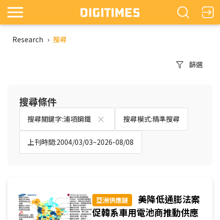
Research
›
搜尋
篩選
搜尋條件
搜尋關鍵字:浦項鋼鐵
搜尋模式:精準搜尋
上刊時間:2004/03/03~2026-08/08
美降低通膨法案
亞洲供應鏈
促韓系車用電池商推動供應