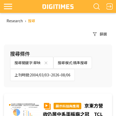
Research
›
搜尋
篩選
搜尋條件
搜尋關鍵字:華映
搜尋模式:精準搜尋
上刊時間:2004/03/03~2026-08/06
京東方營
顯示科技與應用
收仍居中系面板廠之冠 TCL