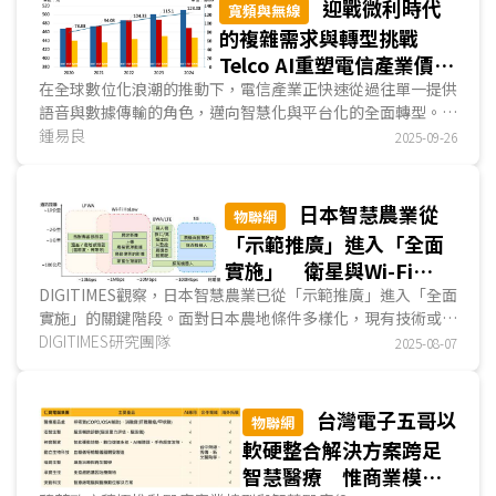
迎戰微利時代
寬頻與無線
的複雜需求與轉型挑戰
Telco AI重塑電信產業價值
曲線
在全球數位化浪潮的推動下，電信產業正快速從過往單一提供
語音與數據傳輸的角色，邁向智慧化與平台化的全面轉型。隨
著5G、物聯網、雲端運算與邊緣運算等技術的迅猛發展...
鍾易良
2025-09-26
日本智慧農業從
物聯網
「示範推廣」進入「全面
實施」 衛星與Wi-Fi
HaLow助力精準農業應用
DIGITIMES觀察，日本智慧農業已從「示範推廣」進入「全面
實施」的關鍵階段。面對日本農地條件多樣化，現有技術或機
具適配困難，導致日本智慧農業普及率仍低；日本新公...
DIGITIMES研究團隊
2025-08-07
台灣電子五哥以
物聯網
軟硬整合解決方案跨足
智慧醫療 惟商業模式