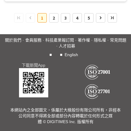
1
2
3
4
5
關於我們
·
會員服務
·
科技產業報訂閱
·
著作權
·
隱私權
·
常見問題
·
人才招募
■
■
English
下載新聞App
本網站內之全部圖文，係屬於大椽股份有限公司所有，非經本
公司同意不得將全部或部分內容轉載於任何形式之媒
體 © DIGITIMES Inc. 版權所有