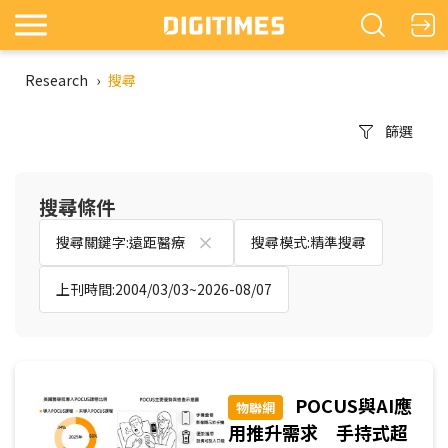
Research
›
搜尋
篩選
搜尋條件
搜尋關鍵字:遠距醫療
搜尋模式:精準搜尋
上刊時間:2004/03/03~2026-08/07
POCUS與AI應
物聯網
用推升需求 手持式超