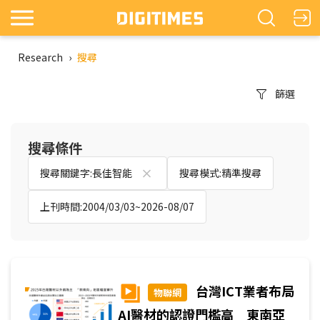
Research
›
搜尋
篩選
搜尋條件
搜尋關鍵字:長佳智能
搜尋模式:精準搜尋
上刊時間:2004/03/03~2026-08/07
台灣ICT業者布局
物聯網
AI醫材的認證門檻高 東南亞