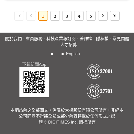
1
2
3
4
5
關於我們
·
會員服務
·
科技產業報訂閱
·
著作權
·
隱私權
·
常見問題
·
人才招募
■
■
English
下載新聞App
本網站內之全部圖文，係屬於大椽股份有限公司所有，非經本
公司同意不得將全部或部分內容轉載於任何形式之媒
體 © DIGITIMES Inc. 版權所有