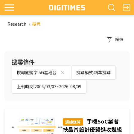
Research
›
搜尋
篩選
搜尋條件
搜尋關鍵字:5G基地台
搜尋模式:精準搜尋
上刊時間:2004/03/03~2026-08/09
手機SoC業者
邊緣運算
挾晶片設計優勢進攻邊緣