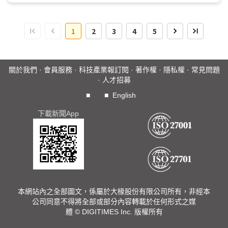
1
2
3
4
5
關於我們
·
會員服務
·
科技產業報訂閱
·
著作權
·
隱私權
·
常見問題
·
人才招募
■
■
English
下載新聞App
本網站內之全部圖文，係屬於大椽股份有限公司所有，非經本
公司同意不得將全部或部分內容轉載於任何形式之媒
體 © DIGITIMES Inc. 版權所有