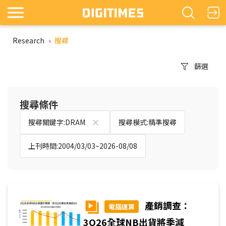
Research
›
搜尋
篩選
搜尋條件
搜尋關鍵字:DRAM
搜尋模式:精準搜尋
上刊時間:2004/03/03~2026-08/08
產銷調查：
電腦運算
3Q26全球NB出貨將季減