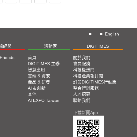
■
■
English
椽經閣
活動家
DIGITIMES
 Friends
首頁
關於我們
DIGITIMES 主辦
會員服務
智慧應用
科技椽送門
雲端 & 資安
科技產業報訂閱
產品 & 研發
訂閱DIGITIMES行動版
AI & 創新
整合行銷服務
其他
人才招募
AI EXPO Taiwan
聯絡我們
下載新聞App