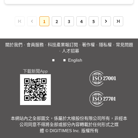
1
2
3
4
5
關於我們
·
會員服務
·
科技產業報訂閱
·
著作權
·
隱私權
·
常見問題
·
人才招募
■
■
English
下載新聞App
本網站內之全部圖文，係屬於大椽股份有限公司所有，非經本
公司同意不得將全部或部分內容轉載於任何形式之媒
體 © DIGITIMES Inc. 版權所有