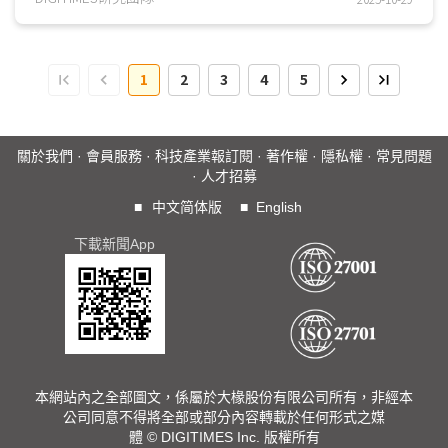
1
2
3
4
5
關於我們
·
會員服務
·
科技產業報訂閱
·
著作權
·
隱私權
·
常見問題
·
人才招募
■
中文简体版
■
English
下載新聞App
本網站內之全部圖文，係屬於大椽股份有限公司所有，非經本
公司同意不得將全部或部分內容轉載於任何形式之媒
體 © DIGITIMES Inc. 版權所有