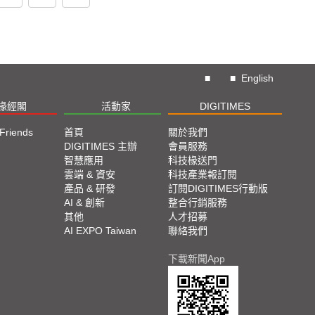
■
■
English
椽經閣
活動家
DIGITIMES
 Friends
首頁
關於我們
DIGITIMES 主辦
會員服務
智慧應用
科技椽送門
雲端 & 資安
科技產業報訂閱
產品 & 研發
訂閱DIGITIMES行動版
AI & 創新
整合行銷服務
其他
人才招募
AI EXPO Taiwan
聯絡我們
下載新聞App