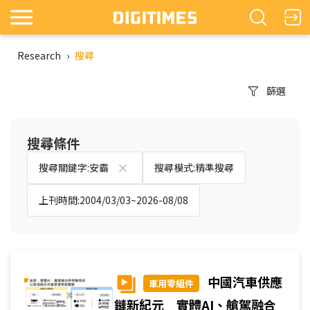
Research
›
搜尋
篩選
搜尋條件
搜尋關鍵字:安霸
搜尋模式:精準搜尋
上刊時間:2004/03/03~2026-08/08
中國汽車供應
車用零組件
鏈新紀元 實體AI、艙駕融合