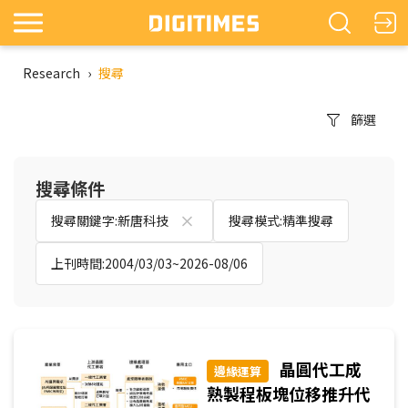
Research
›
搜尋
篩選
搜尋條件
搜尋關鍵字:新唐科技
搜尋模式:精準搜尋
上刊時間:2004/03/03~2026-08/06
晶圓代工成
邊緣運算
熟製程板塊位移推升代