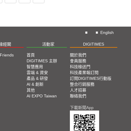
■
■
English
椽經閣
活動家
DIGITIMES
 Friends
首頁
關於我們
DIGITIMES 主辦
會員服務
智慧應用
科技椽送門
雲端 & 資安
科技產業報訂閱
產品 & 研發
訂閱DIGITIMES行動版
AI & 創新
整合行銷服務
其他
人才招募
AI EXPO Taiwan
聯絡我們
下載新聞App