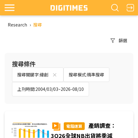
Research
›
搜尋
篩選
搜尋條件
搜尋關鍵字:緯創
搜尋模式:精準搜尋
上刊時間:2004/03/03~2026-08/10
產銷調查：
電腦運算
3Q26全球NB出貨將季減