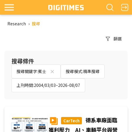
Research
›
搜尋
篩選
搜尋條件
搜尋關鍵字:賓士
搜尋模式:精準搜尋
上刊時間:2004/03/03~2026-08/07
德系車廠面臨
CarTech
獲利壓力 AI、車輛平台與營