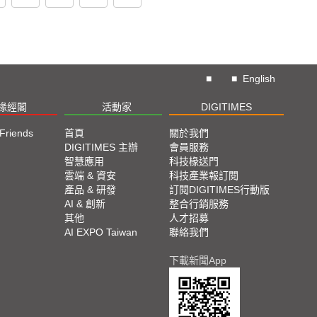
■
■
English
椽經閣
活動家
DIGITIMES
 Friends
首頁
關於我們
DIGITIMES 主辦
會員服務
智慧應用
科技椽送門
雲端 & 資安
科技產業報訂閱
產品 & 研發
訂閱DIGITIMES行動版
AI & 創新
整合行銷服務
其他
人才招募
AI EXPO Taiwan
聯絡我們
下載新聞App