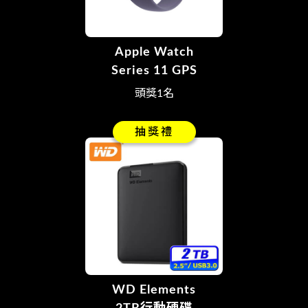
Apple Watch
Series 11 GPS
頭獎1名
抽獎禮
WD Elements