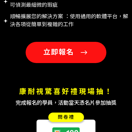
可偵測最細微的瑕疵
順暢擴展您的解決方案 ：使用通用的軟體平台，解
決各項從簡單到複雜的工作
立即報名
康耐視驚喜好禮現場抽！
完成報名的學員，活動當天憑名片參加抽獎
問卷禮