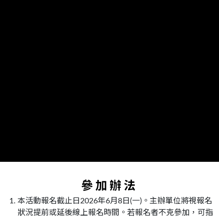
參加辦法
本活動報名截止日2026年6月8日(一)。主辦單位將視報名
狀況提前或延後線上報名時間。若報名者不克參加，可指