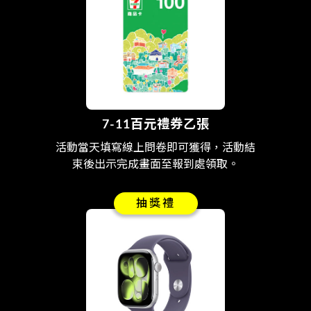
7-11百元禮券乙張
活動當天填寫線上問卷即可獲得，活動結
束後出示完成畫面至報到處領取。
抽獎禮