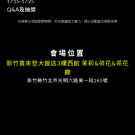
17:15~17:25
Q&A及抽獎
- 主辦單位保留變更時間、形式與議程之權力，請以活動當天網頁為準 -
會場位置
新竹喜來登大飯店3樓西館 茉莉&荷花&茶花
廳
新竹縣竹北市光明六路東一段265號