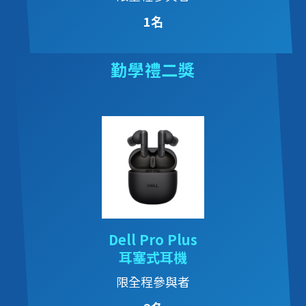
1名
勤學禮二獎
Dell Pro Plus
耳塞式耳機
限全程參與者