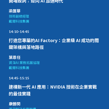
開場致詞：迎向 AI 加速時代
梁匯華
技術副總經理
戴爾科技集團
14:10-14:45
打造您專屬的AI Factory：企業級 AI 成功的關
鍵架構與落地路徑
葉恩任
資深AI 業務拓展協理
戴爾科技集團
14:45-15:15
建構新一代 AI 應用：NVIDIA 技術在企業實戰
的最佳實踐
康勝閔