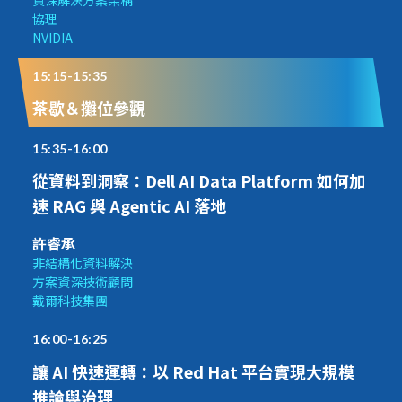
資深解決方案架構
協理
NVIDIA
15:15-15:35
茶歇＆攤位參觀
15:35-16:00
從資料到洞察：Dell AI Data Platform 如何加
速 RAG 與 Agentic AI 落地
許睿承
非結構化資料解決
方案資深技術顧問
戴爾科技集團
16:00-16:25
讓 AI 快速運轉：以 Red Hat 平台實現大規模
推論與治理