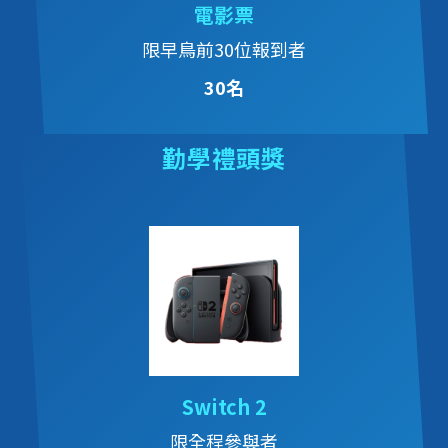
電影票
限早鳥前30位報到者
30名
勤學禮頭獎
Switch 2
限全程參與者