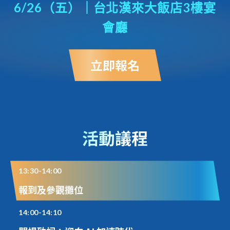
6/26（五）｜台北漢來大飯店3樓宴
會廳
立即報名
活動議程
13:30-14:00
報到及參觀攤位
14:00-14:10