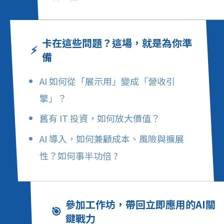
卡在這些問題？這場，就是為你準
⚡
備
AI 如何從「展示用」變成「營收引
擎」？
舊有 IT 投資，如何放大價值？
AI 導入，如何兼顧成本、風險與擴展
性？如何事半功倍 ?
參加工作坊，帶回立即應用的AI關
🎯
鍵戰力