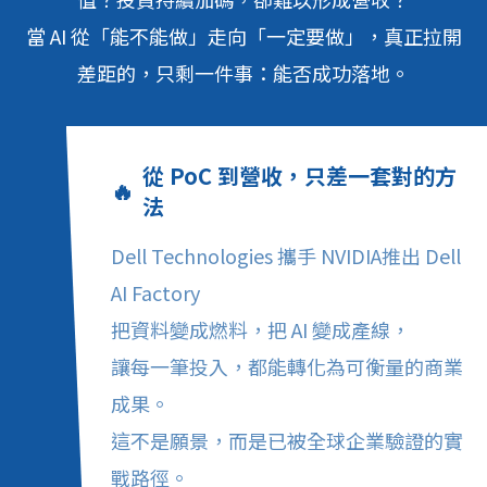
當 AI 從「能不能做」走向「一定要做」，真正拉開
差距的，只剩一件事：能否成功落地。
從 PoC 到營收，只差一套對的方
🔥
法
Dell Technologies 攜手 NVIDIA推出 Dell
AI Factory
把資料變成燃料，把 AI 變成產線，
讓每一筆投入，都能轉化為可衡量的商業
成果。
這不是願景，而是已被全球企業驗證的實
戰路徑。