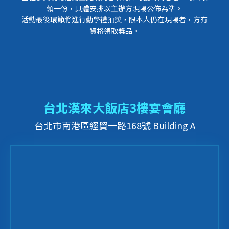
領一份，具體安排以主辦方現場公佈為準。
活動最後環節將進行勤學禮抽獎，限本人仍在現場者，方有
資格領取獎品。
台北漢來大飯店3樓宴會廳
台北市南港區經貿一路168號 Building A