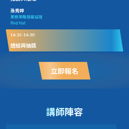
孫秀婷
業務策略發展協理
Red Hat
16:25-16:30
總結與抽獎
立即報名
講師陣容