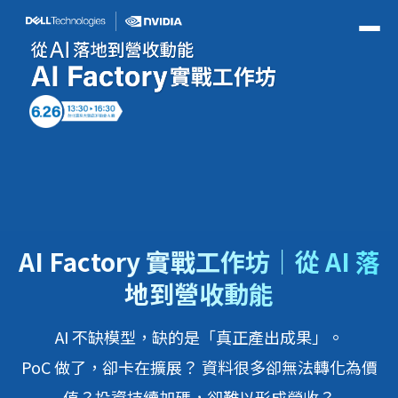
AI Factory 實戰工作坊｜從 AI 落
地到營收動能
AI 不缺模型，缺的是「真正產出成果」。
PoC 做了，卻卡在擴展？ 資料很多卻無法轉化為價
值？投資持續加碼，卻難以形成營收？