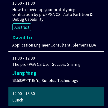
10:50 - 11:30
How to speed up your prototyping
verification by proFPGA CS : Auto Partition &
Debug Capability
Abstract
David Lu
Application Engineer Consultant, Siemens EDA
11:30 - 12:00
The proFPGA CS User Success Sharing
Jiang Yang
資深驗證工程師, Sunplus Technology
12:00 - 13:30
Lunch