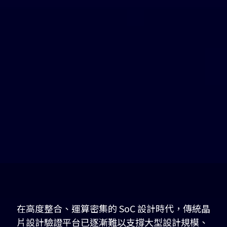
在高度整合、運算密集的 SoC 設計時代，傳統晶
片設計驗證平台已逐漸難以支撐大型設計規模、