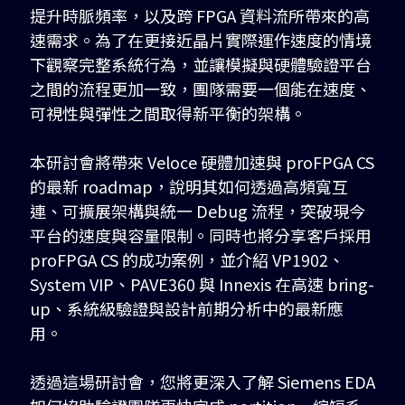
提升時脈頻率，以及跨 FPGA 資料流所帶來的高
速需求。為了在更接近晶片實際運作速度的情境
下觀察完整系統行為，並讓模擬與硬體驗證平台
之間的流程更加一致，團隊需要一個能在速度、
可視性與彈性之間取得新平衡的架構。
本研討會將帶來 Veloce 硬體加速與 proFPGA CS
的最新 roadmap，說明其如何透過高頻寬互
連、可擴展架構與統一 Debug 流程，突破現今
平台的速度與容量限制。同時也將分享客戶採用
proFPGA CS 的成功案例，並介紹 VP1902、
System VIP、PAVE360 與 Innexis 在高速 bring-
up、系統級驗證與設計前期分析中的最新應
用。
透過這場研討會，您將更深入了解 Siemens EDA