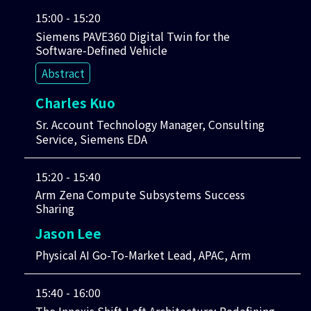
15:00 - 15:20
Siemens PAVE360 Digital Twin for the
Software-Defined Vehicle
Abstract
Charles Kuo
Sr. Account Technology Manager, Consulting
Service, Siemens EDA
15:20 - 15:40
Arm Zena Compute Subsystems Success
Sharing
Jason Lee
Physical AI Go-To-Market Lead, APAC, Arm
15:40 - 16:00
The Innexis Shift-Left Architecture: Redefining