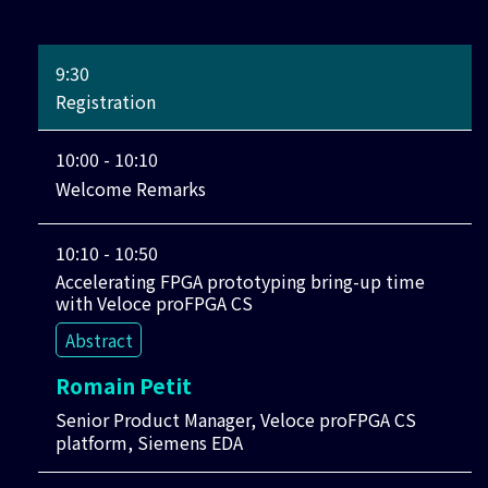
9:30
Registration
10:00 - 10:10
Welcome Remarks
10:10 - 10:50
Accelerating FPGA prototyping bring-up time
with Veloce proFPGA CS
Abstract
Romain Petit
Senior Product Manager, Veloce proFPGA CS
platform, Siemens EDA