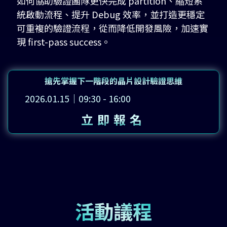
如何協助驗證團隊更快完成 partition、縮短系
統啟動流程、提升 Debug 效率，並打造更穩定
可重複的驗證流程，從而降低開發風險，加速實
現 first-pass success。
搶先掌握下一階段的晶片設計驗證思維
2026.01.15｜09:30 - 16:00
立即報名
活動議程