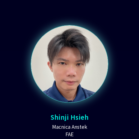
Shinji Hsieh
Macnica Anstek
FAE