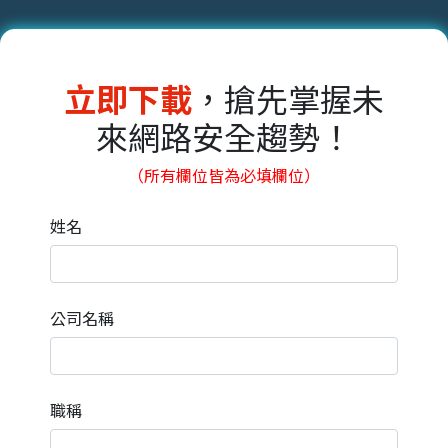
立即下載
，搶先掌握未
來網路安全趨勢！
（所有欄位皆為必填欄位）
姓名
公司名稱
職稱