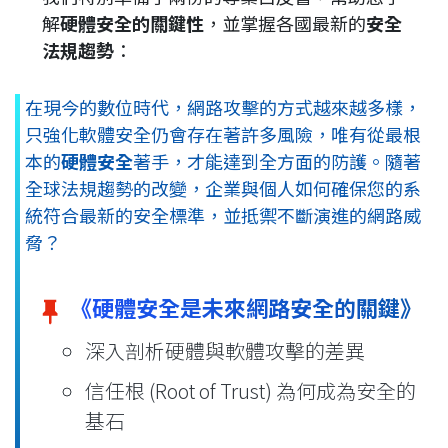
解
硬體安全的關鍵性
，並掌握各國最新的
安全
法規趨勢
：
在現今的數位時代，網路攻擊的方式越來越多樣，
只強化軟體安全仍會存在著許多風險，唯有從最根
本的
硬體安全
著手，才能達到全方面的防護。隨著
全球法規趨勢的改變，企業與個人如何確保您的系
統符合最新的安全標準，並抵禦不斷演進的網路威
脅？
《硬體安全是未來網路安全的關鍵》
深入剖析硬體與軟體攻擊的差異
信任根 (Root of Trust) 為何成為安全的
基石