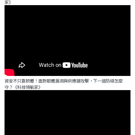
家》
資安不只靠軟體！面對韌體漏洞與供應鏈攻擊，下一道防線怎麼
守？《科技領航家》