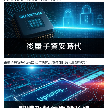
後量子資安時代來臨 安全快閃記憶體如何成為關鍵解方？