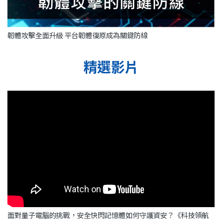
韌體攻擊全面升級 平台韌體復原成為關鍵防線
精選影片
面對量子電腦的挑戰，安全快閃記憶體如何守護資安？《科技領航