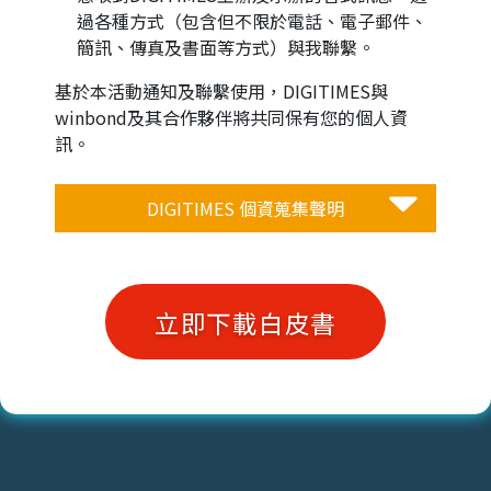
過各種方式（包含但不限於電話、電子郵件、
簡訊、傳真及書面等方式）與我聯繫。
基於本活動通知及聯繫使用，DIGITIMES與
winbond及其合作夥伴將共同保有您的個人資
訊。
DIGITIMES 個資蒐集聲明
立即下載白皮書