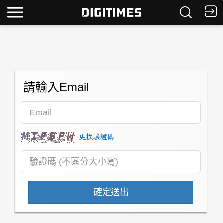
請輸入Email
更換驗證碼
確定送出