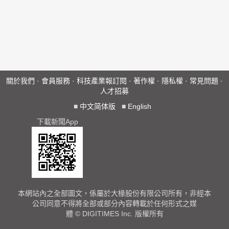
關於我們
·
會員服務
·
科技產業報訂閱
·
著作權
·
隱私權
·
常見問題
·
人才招募
■
中文简体版
■
English
下載新聞App
本網站內之全部圖文，係屬於大椽股份有限公司所有，非經本
公司同意不得將全部或部分內容轉載於任何形式之媒
體 © DIGITIMES Inc. 版權所有