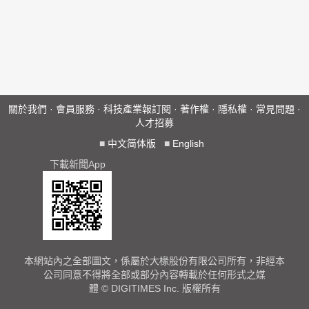
關於我們
·
會員服務
·
科技產業報訂閱
·
著作權
·
隱私權
·
常見問題
·
人才招募
■
中文简体版
■
English
下載新聞App
本網站內之全部圖文，係屬於大椽股份有限公司所有，非經本
公司同意不得將全部或部分內容轉載於任何形式之媒
體 © DIGITIMES Inc. 版權所有