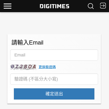
請輸入Email
更換驗證碼
確定送出