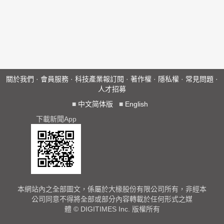
關於我們
·
會員服務
·
科技產業報訂閱
·
著作權
·
隱私權
·
常見問題
·
人才招募
■
中文简体版
■
English
下載新聞App
本網站內之全部圖文，係屬於大椽股份有限公司所有，非經本
公司同意不得將全部或部分內容轉載於任何形式之媒
體 © DIGITIMES Inc. 版權所有