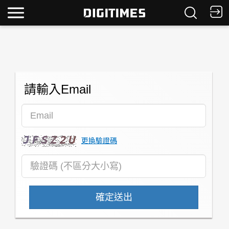
請輸入Email
更換驗證碼
確定送出