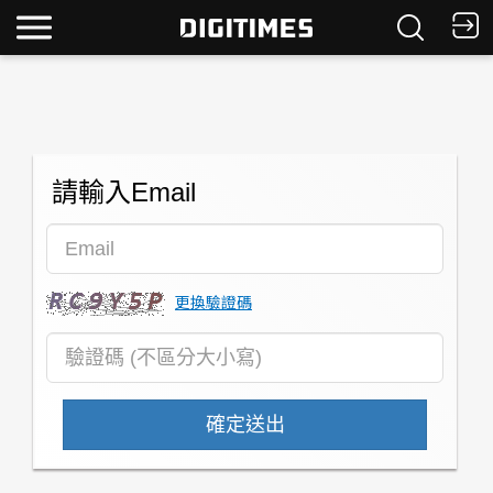
請輸入Email
更換驗證碼
確定送出