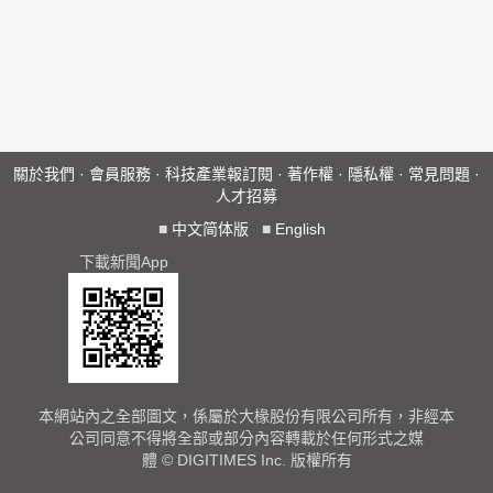
關於我們
·
會員服務
·
科技產業報訂閱
·
著作權
·
隱私權
·
常見問題
·
人才招募
■
中文简体版
■
English
下載新聞App
本網站內之全部圖文，係屬於大椽股份有限公司所有，非經本
公司同意不得將全部或部分內容轉載於任何形式之媒
體 © DIGITIMES Inc. 版權所有