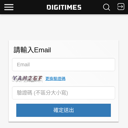
請輸入Email
更換驗證碼
確定送出