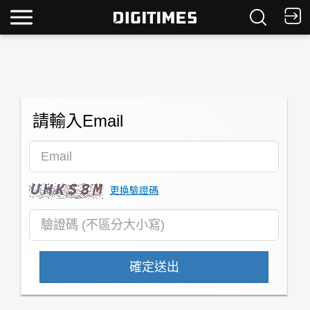
請輸入Email
更換驗證碼
確定送出