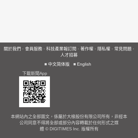
關於我們
·
會員服務
·
科技產業報訂閱
·
著作權
·
隱私權
·
常見問題
·
人才招募
■
中文简体版
■
English
下載新聞App
本網站內之全部圖文，係屬於大椽股份有限公司所有，非經本
公司同意不得將全部或部分內容轉載於任何形式之媒
體 © DIGITIMES Inc. 版權所有