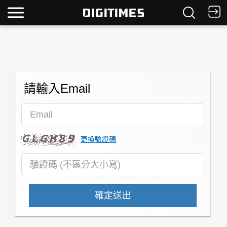
請輸入Email
更換驗證碼
確定送出