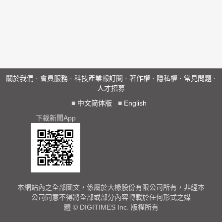
關於我們
·
會員服務
·
科技產業報訂閱
·
著作權
·
隱私權
·
常見問題
·
人才招募
■
中文简体版
■
English
下載新聞App
本網站內之全部圖文，係屬於大椽股份有限公司所有，非經本
公司同意不得將全部或部分內容轉載於任何形式之媒
體 © DIGITIMES Inc. 版權所有