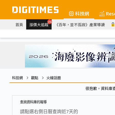
科技網
Res
259
首頁
漲價大追蹤
《百年，並不孤寂》產業導讀
科技網
觀點
火線話題
很抱歉，資料庫
查詢資料庫的報導
請點選右側日曆查詢近7天的