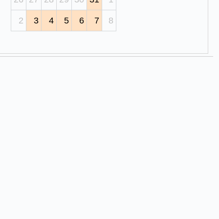
2
3
4
5
6
7
8