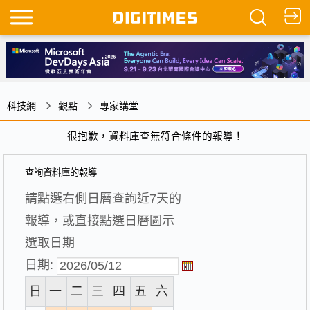
科技網
觀點
專家講堂
很抱歉，資料庫查無符合條件的報導！
查詢資料庫的報導
請點選右側日曆查詢近7天的
報導，或直接點選日曆圖示
選取日期
日期:
日
一
二
三
四
五
六