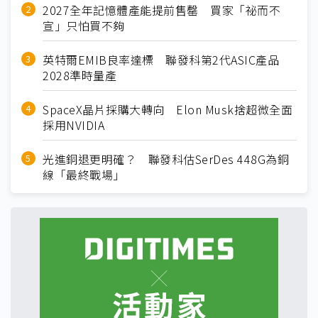
2027全年記憶體產能提前售罄 買家「祕而不
宣」只怕買不夠
英特爾EMIB良率達標 聯發科第2代ASIC產品
2028準時量產
SpaceX晶片採購大轉向 Elon Musk捨超微全面
採用NVIDIA
光進銅退更明確？ 聯發科估SerDes 448G為銅
線「最終戰場」