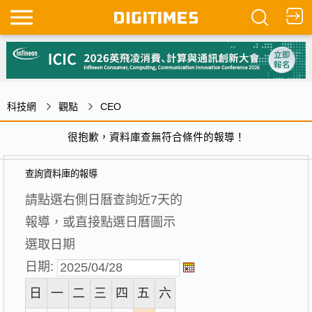
科技網
觀點
CEO
很抱歉，資料庫查無符合條件的報導！
查詢資料庫的報導
請點選右側日曆查詢近7天的
報導，或直接點選日曆圖示
選取日期
日期:
日
一
二
三
四
五
六