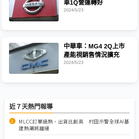
車1Q營運轉好
2024/5/23
中華車：MG4 2Q上市
產能視銷售情況擴充
2024/5/23
近７天熱門報導
MLCC訂單過熱、出貨比創高 村田示警全球AI基
建熱潮將趨緩