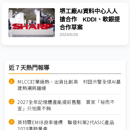
堺工廠AI資料中心人人
搶合作 KDDI、軟銀提
合作草案
2024/6/26
近７天熱門報導
MLCC訂單過熱、出貨比創高 村田示警全球AI基
建熱潮將趨緩
2027全年記憶體產能提前售罄 買家「祕而不
宣」只怕買不夠
英特爾EMIB良率達標 聯發科第2代ASIC產品
2028準時量產