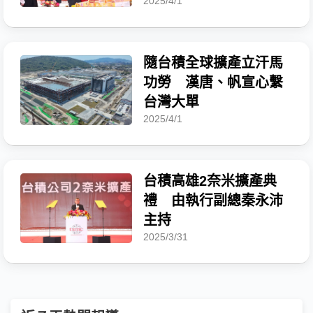
2025/4/1
隨台積全球擴產立汗馬
功勞 漢唐、帆宣心繫
台灣大單
2025/4/1
台積高雄2奈米擴產典
禮 由執行副總秦永沛
主持
2025/3/31