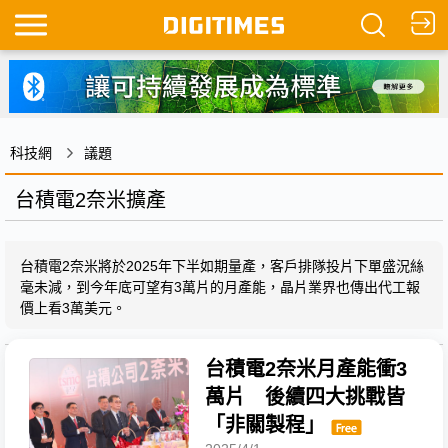
科技網
議題
台積電2奈米擴產
台積電2奈米將於2025年下半如期量產，客戶排隊投片下單盛況絲
毫未減，到今年底可望有3萬片的月產能，晶片業界也傳出代工報
價上看3萬美元。
台積電2奈米月產能衝3
萬片 後續四大挑戰皆
「非關製程」