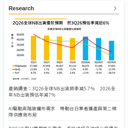
Research
產銷調查：3Q26全球NB出貨將季減5.7％ 2026全
年NB出貨預估年減7％
AI驅動高階玻纖布需求 帶動台日業者擴產與第二梯
隊供應商布局