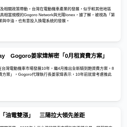
及相關政策帶動，台灣在電動機車產業的發展，似乎較其他地區
相當規模的Gogoro Network與光陽Ionex，據了解，被視為「第
業與中油，也有意投入換電系統的發展。
 Day Gogoro姜家煒解密「0月租資費方案」
twork在台灣電動機車市場發展10年，繼4月推出全新騎到飽資費方案，8
費方案」，Gogoro代理執行長姜家煒表示，10年前就曾考慮推此
車「油電雙漲」 三陽拉大領先差距