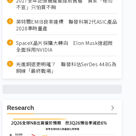
2027全年記憶體產能提前售罄 買家「祕而
不宣」只怕買不夠
英特爾EMIB良率達標 聯發科第2代ASIC產品
2028準時量產
SpaceX晶片採購大轉向 Elon Musk捨超微
全面採用NVIDIA
光進銅退更明確？ 聯發科估SerDes 448G為
銅線「最終戰場」
Research