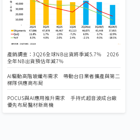
產銷調查：3Q26全球NB出貨將季減5.7％ 2026
全年NB出貨預估年減7％
AI驅動高階玻纖布需求 帶動台日業者擴產與第二
梯隊供應商布局
POCUS與AI應用推升需求 手持式超音波成台廠
優先布局醫材新商機