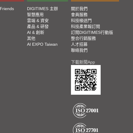
 Friends
DIGITIMES 主辦
關於我們
智慧應用
會員服務
雲端 & 資安
科技椽送門
產品 & 研發
科技產業報訂閱
AI & 創新
訂閱DIGITIMES行動版
其他
整合行銷服務
AI EXPO Taiwan
人才招募
聯絡我們
下載新聞App