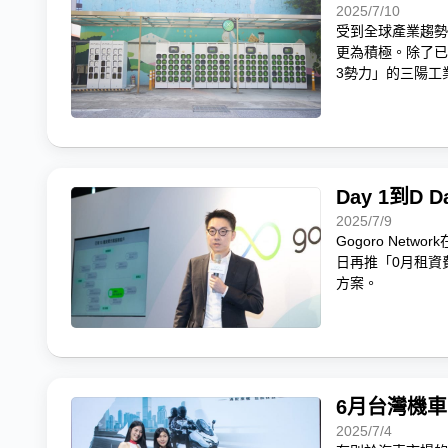
2025/7/10
受到全球產業趨勢
更為積極。除了已具
3勢力」的三陽工
Day 1到D
2025/7/9
Gogoro Ne
日再推「0月租資
方案。
6月台灣機
2025/7/4