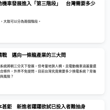
動機車發展進入「第三階段」 台灣需要多少
，大致可以分為兩個階段。
霸戰 邁向一條龍產業的三大問
系統將朝三分天下發展，但考量地狹人稠，且電動機車涵蓋量還
合條件，外界不免提問，目前台灣究竟需要多少換電系統？背後
與風險？
本甚鉅 新進者躍躍欲試已投入者難抽身