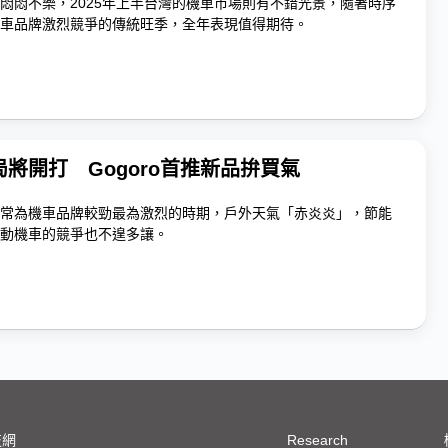
悶悶不樂，2025年上半台灣的機車市場則有不錯光景，隨著時序
車品牌激烈競爭的傳統旺季，全年表現值得期待。
將開打 Gogoro首推新品拚買氣
常為機車品牌較勁最為激烈的時期，戶外天氣「赤炎炎」，節能
動機車的競爭也不遑多讓。
技網
Research