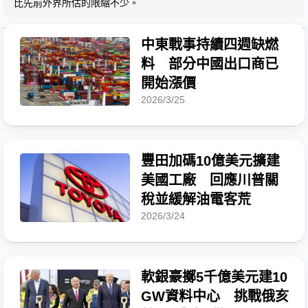
比先前外界所估的限縮不少。
中東戰事持續四週缺燃
料 部分中國出口商已
開始漲價
2026/3/25
豐田加碼10億美元擴建
美國工廠 回應川普關
稅並緩解油電客荒
2026/3/24
軟銀豪擲5千億美元建10
GW資料中心 挑戰俄亥