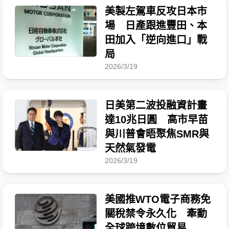
美製左駕車反攻日本市
場 日產跟進豐田、本
田加入「逆向進口」戰
局
2026/3/19
日美第二波投融資計畫
達10兆日圓 高市早苗
與川普會晤聚焦SMR與
天然氣發電
2026/3/19
美國推WTO電子商務免
關稅禁令永久化 牽動
全球跨境數位貿易