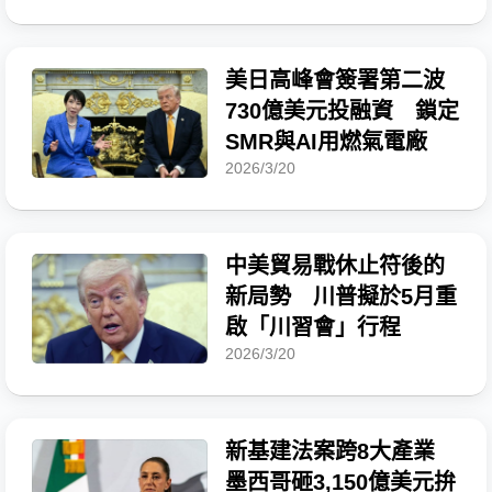
美日高峰會簽署第二波
730億美元投融資 鎖定
SMR與AI用燃氣電廠
2026/3/20
中美貿易戰休止符後的
新局勢 川普擬於5月重
啟「川習會」行程
2026/3/20
新基建法案跨8大產業
墨西哥砸3,150億美元拚