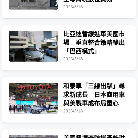
2026/3/18
比亞迪暫緩進軍美國市
場 垂直整合策略輸出
「巴西模式」
2026/3/18
和泰車「三線出擊」尋
求新成長 日本商用車
與美製車成布局重心
2026/3/18