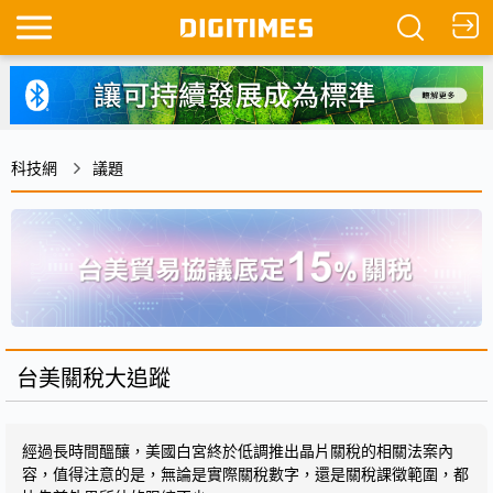
科技網
議題
台美關稅大追蹤
經過長時間醞釀，美國白宮終於低調推出晶片關稅的相關法案內
容，值得注意的是，無論是實際關稅數字，還是關稅課徵範圍，都