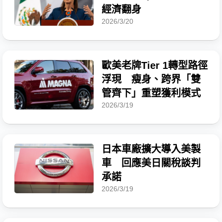
經濟翻身
2026/3/20
歐美老牌Tier 1轉型路徑
浮現 瘦身、跨界「雙
管齊下」重塑獲利模式
2026/3/19
日本車廠擴大導入美製
車 回應美日關稅談判
承諾
2026/3/19