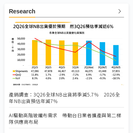
Research
產銷調查：3Q26全球NB出貨將季減5.7％ 2026全
年NB出貨預估年減7％
AI驅動高階玻纖布需求 帶動台日業者擴產與第二梯
隊供應商布局