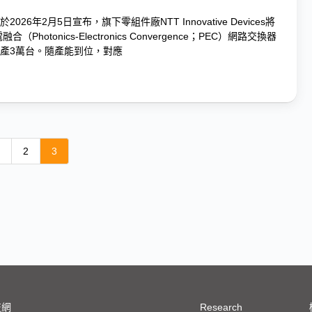
026年2月5日宣布，旗下零組件廠NTT Innovative Devices將
（Photonics-Electronics Convergence；PEC）網路交換器
產3萬台。隨產能到位，對應
2
3
技網
Research