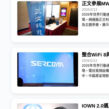
正文參展MWC
2026/2/13
2026年世界行動
場。網通廠正文科技宣布
為主題參展，展示Wi-
整合WiFi
2026/2/12
2026年世界行動
場。電信寬頻設備
中，中磊將呈現新世
IOWN 2