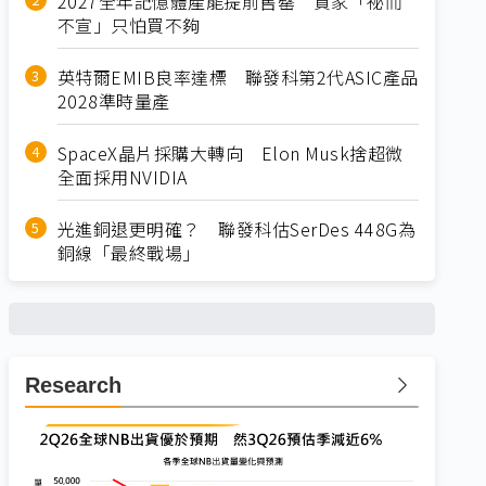
2027全年記憶體產能提前售罄 買家「祕而
不宣」只怕買不夠
英特爾EMIB良率達標 聯發科第2代ASIC產品
2028準時量產
SpaceX晶片採購大轉向 Elon Musk捨超微
全面採用NVIDIA
光進銅退更明確？ 聯發科估SerDes 448G為
銅線「最終戰場」
Research