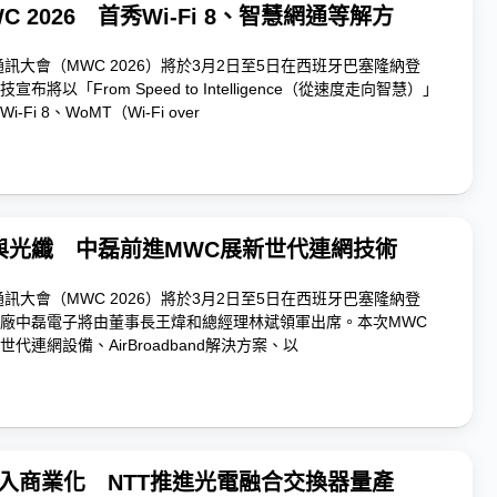
 2026 首秀Wi-Fi 8、智慧網通等解方
通訊大會（MWC 2026）將於3月2日至5日在西班牙巴塞隆納登
將以「From Speed to Intelligence（從速度走向智慧）」
Fi 8、WoMT（Wi-Fi over
 8與光纖 中磊前進MWC展新世代連網技術
通訊大會（MWC 2026）將於3月2日至5日在西班牙巴塞隆納登
廠中磊電子將由董事長王煒和總經理林斌領軍出席。本次MWC
代連網設備、AirBroadband解決方案、以
.0邁入商業化 NTT推進光電融合交換器量產