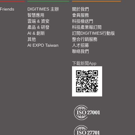
 Friends
DIGITIMES 主辦
關於我們
智慧應用
會員服務
雲端 & 資安
科技椽送門
產品 & 研發
科技產業報訂閱
AI & 創新
訂閱DIGITIMES行動版
其他
整合行銷服務
AI EXPO Taiwan
人才招募
聯絡我們
下載新聞App