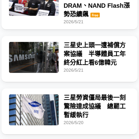
DRAM、NAND Flash漲
勢恐續飆
2026/5/21
三星史上頭一遭補償方
案協議 半導體員工年
終分紅上看6億韓元
2026/5/21
三星勞資僵局最後一刻
驚險達成協議 總罷工
暫緩執行
2026/5/20