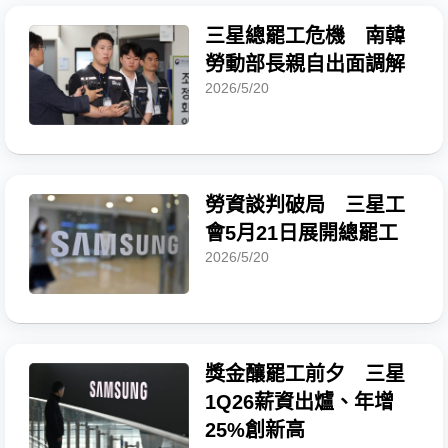
三星總罷工危機 南韓
勞動部長親自出面調解
2026/5/20
勞資談判破局 三星工
會5月21日展開總罷工
2026/5/20
獎金釀罷工前夕 三星
1Q26薪資出爐、年增
25%創新高