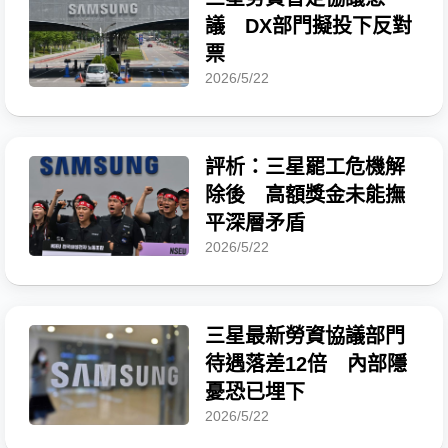
議 DX部門擬投下反對
票
2026/5/22
評析：三星罷工危機解
除後 高額獎金未能撫
平深層矛盾
2026/5/22
三星最新勞資協議部門
待遇落差12倍 內部隱
憂恐已埋下
2026/5/22