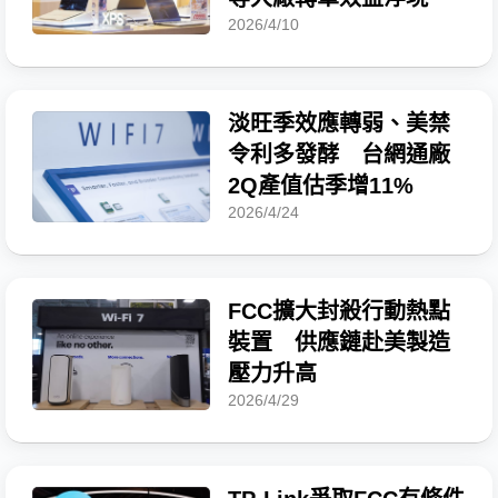
2026/4/10
淡旺季效應轉弱、美禁
令利多發酵 台網通廠
2Q產值估季增11%
2026/4/24
FCC擴大封殺行動熱點
裝置 供應鏈赴美製造
壓力升高
2026/4/29