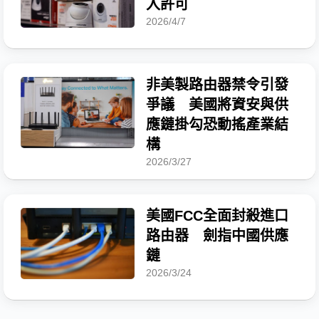
入許可
2026/4/7
非美製路由器禁令引發
爭議 美國將資安與供
應鏈掛勾恐動搖產業結
構
2026/3/27
美國FCC全面封殺進口
路由器 劍指中國供應
鏈
2026/3/24