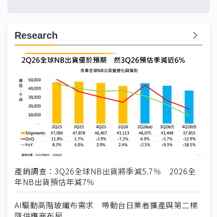
Research
產銷調查：3Q26全球NB出貨將季減5.7％ 2026全
年NB出貨預估年減7％
AI驅動高階玻纖布需求 帶動台日業者擴產與第二梯
隊供應商布局