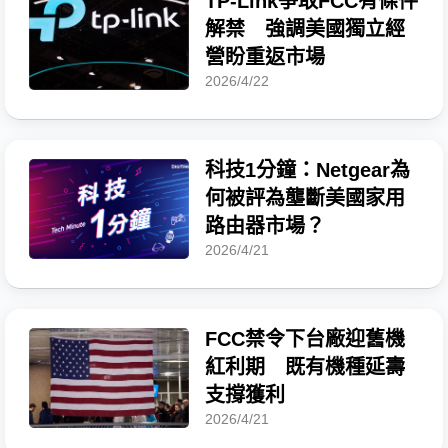
TP-Link爭取FCC有條件
解禁 強調美國獨立經
營盼重返市場
2026/4/22
科技1分鐘：Netgear為
何被評為壟斷美國家用
路由器市場？
2026/4/21
FCC禁令下台廠迎舊機
紅利期 既有機種延壽
支撐獲利
2026/4/21