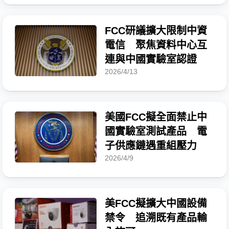
FCC研議擴大限制中資
電信 聚焦資料中心互
連與中國實驗室認證
2026/4/13
美國FCC擬全面禁止中
國實驗室測試產品 電
子供應鏈遇重組壓力
2026/4/9
美FCC擬擴大中國設備
禁令 追溯既有產品輸