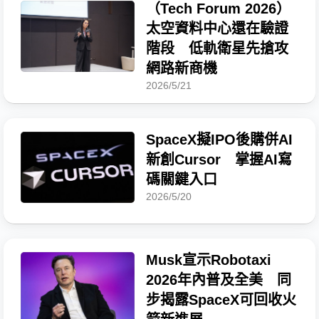
（Tech Forum 2026）
太空資料中心還在驗證
階段 低軌衛星先搶攻
網路新商機
2026/5/21
SpaceX擬IPO後購併AI
新創Cursor 掌握AI寫
碼關鍵入口
2026/5/20
Musk宣示Robotaxi
2026年內普及全美 同
步揭露SpaceX可回收火