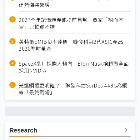
建熱潮將趨緩
2027全年記憶體產能提前售罄 買家「祕而不
宣」只怕買不夠
英特爾EMIB良率達標 聯發科第2代ASIC產品
2028準時量產
SpaceX晶片採購大轉向 Elon Musk捨超微全面
採用NVIDIA
光進銅退更明確？ 聯發科估SerDes 448G為銅
線「最終戰場」
Research