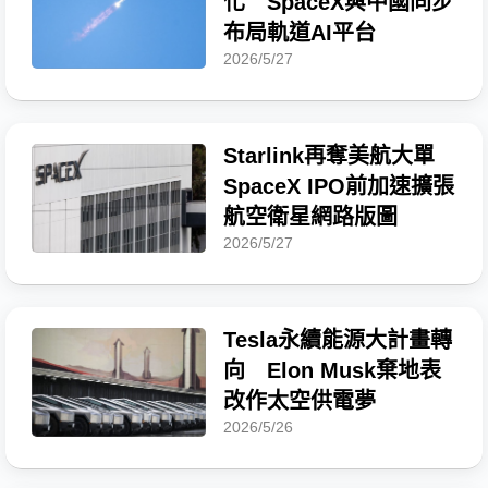
化 SpaceX與中國同步
布局軌道AI平台
2026/5/27
Starlink再奪美航大單
SpaceX IPO前加速擴張
航空衛星網路版圖
2026/5/27
Tesla永續能源大計畫轉
向 Elon Musk棄地表
改作太空供電夢
2026/5/26