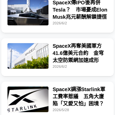
SpaceX傳IPO後再併
Tesla？ 市場憂成Elon
Musk兆元薪酬解鎖捷徑
2026/6/2
SpaceX再奪美國軍方
41.6億美元合約 金穹
太空防禦網加速成形
2026/6/2
SpaceX調漲Starlink軍
工費率惹議 五角大廈
陷「又愛又怕」困境？
2026/5/28