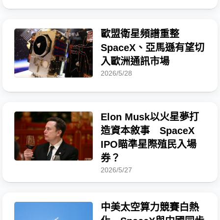
歐盟衛星頻譜重整
SpaceX、亞馬遜有望切
入歐洲通訊市場
2026/5/28
Elon Musk以火星夢打
造資本敘事 SpaceX
IPO瞄準星際殖民入場
券？
2026/5/27
中美太空算力競賽白熱