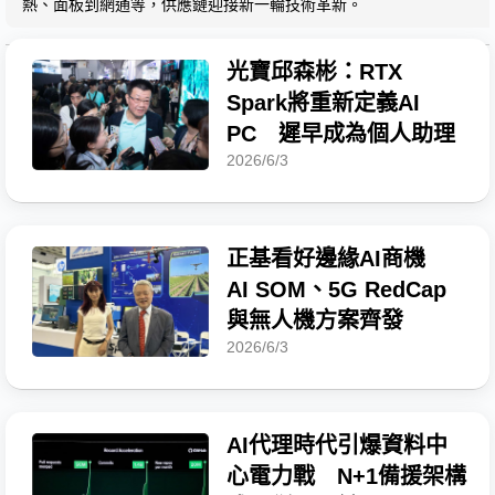
熱、面板到網通等，供應鏈迎接新一輪技術革新。
光寶邱森彬：RTX
Spark將重新定義AI
PC 遲早成為個人助理
2026/6/3
正基看好邊緣AI商機
AI SOM、5G RedCap
與無人機方案齊發
2026/6/3
AI代理時代引爆資料中
心電力戰 N+1備援架構