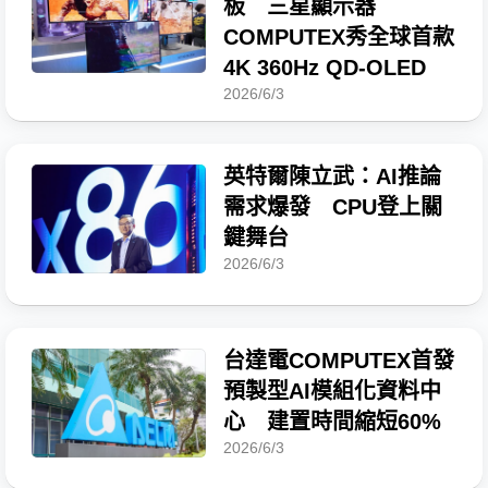
板 三星顯示器
COMPUTEX秀全球首款
4K 360Hz QD-OLED
2026/6/3
英特爾陳立武：AI推論
需求爆發 CPU登上關
鍵舞台
2026/6/3
台達電COMPUTEX首發
預製型AI模組化資料中
心 建置時間縮短60%
2026/6/3