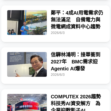
鄭平：4成AI用電需求仍
無法滿足 自備電力與
微電網成資料中心趨勢
2026/6/3
信驊林鴻明：接單衝到
2027年 BMC需求迎
Agentic AI爆發
2026/6/3
COMPUTEX 2026趨勢
科技秀AI資安解方 為
企業迎戰影子AI