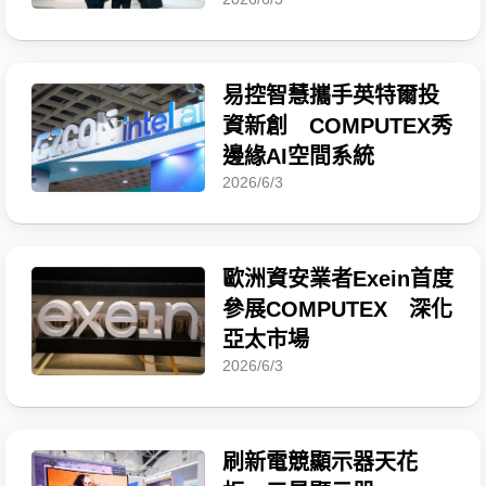
易控智慧攜手英特爾投
資新創 COMPUTEX秀
邊緣AI空間系統
2026/6/3
歐洲資安業者Exein首度
參展COMPUTEX 深化
亞太市場
2026/6/3
刷新電競顯示器天花