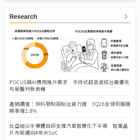
Research
POCUS與AI應用推升需求 手持式超音波成台廠優先
布局醫材新商機
產銷調查：供料限制箝制出貨力道 3Q26全球伺服器
將季增2.8％
比亞迪以半導體自研支撐汽車智慧化下半場 智駕晶
片布局邁向4奈米SoC