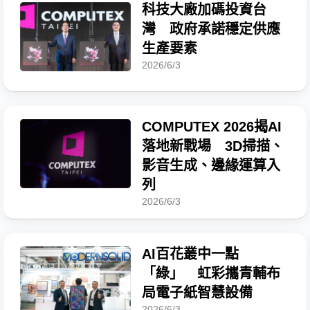
科技大廠加碼投資台
灣 政府承諾穩定供應
生產要素
2026/6/3
COMPUTEX 2026揭AI
落地新戰場 3D掃描、
影音生成、邊緣運算入
列
2026/6/3
AI百花叢中一點
「綠」 虹彩攜青輔布
局電子紙智慧設備
2026/6/3