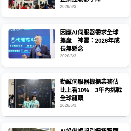
2026/6/3
因應AI伺服器需求全球
擴產 神雲：2026年成
長無懸念
2026/6/3
勤誠伺服器機櫃業務佔
比上看10% 3年內挑戰
全球龍頭
2026/6/3