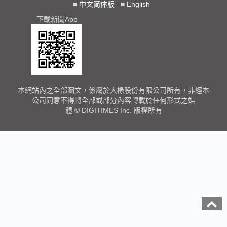
■
中文简体版
■
English
下載新聞App
本網站內之全部圖文，係屬於大椽股份有限公司所有，非經本
公司同意不得將全部或部分內容轉載於任何形式之媒
體 © DIGITIMES Inc. 版權所有