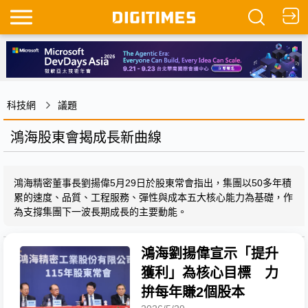
科技網
議題
鴻海股東會揭成長新曲線
鴻海精密董事長劉揚偉5月29日於股東常會指出，集團以50多年積
累的速度、品質、工程服務、彈性與成本五大核心能力為基礎，作
為支撐集團下一波長期成長的主要動能。
鴻海劉揚偉宣示「提升
獲利」為核心目標 力
拚每年賺2個股本