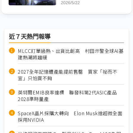
2026/5/22
近７天熱門報導
MLCC訂單過熱、出貨比創高 村田示警全球AI基
建熱潮將趨緩
2027全年記憶體產能提前售罄 買家「祕而不
宣」只怕買不夠
英特爾EMIB良率達標 聯發科第2代ASIC產品
2028準時量產
SpaceX晶片採購大轉向 Elon Musk捨超微全面
採用NVIDIA