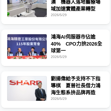
澳 機器人落地醫療場
域加速實體產業轉型
2026/5/29
鴻海AI伺服器市佔逾
40% CPO力拚2026全
球第一
2026/5/29
劉揚偉給予支持不下指
導棋 夏普社長借力鴻
海生態系拚品牌再造
2026/5/29