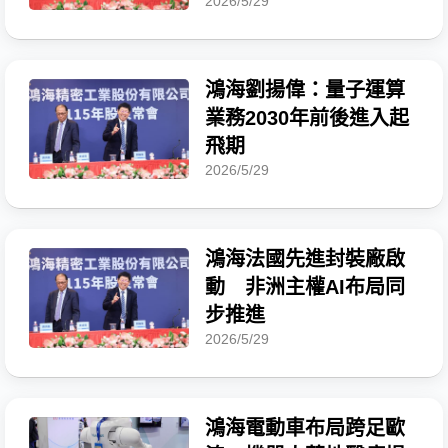
2026/5/29
鴻海劉揚偉：量子運算
業務2030年前後進入起
飛期
2026/5/29
鴻海法國先進封裝廠啟
動 非洲主權AI布局同
步推進
2026/5/29
鴻海電動車布局跨足歐