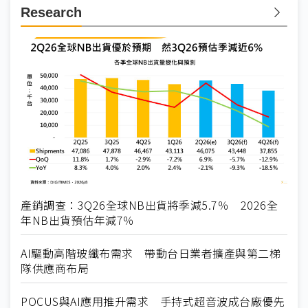
Research
產銷調查：3Q26全球NB出貨將季減5.7％ 2026全
年NB出貨預估年減7％
AI驅動高階玻纖布需求 帶動台日業者擴產與第二梯
隊供應商布局
POCUS與AI應用推升需求 手持式超音波成台廠優先