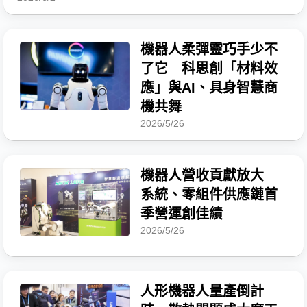
機器人柔彈靈巧手少不
了它 科思創「材料效
應」與AI、具身智慧商
機共舞
2026/5/26
機器人營收貢獻放大
系統、零組件供應鏈首
季營運創佳績
2026/5/26
人形機器人量產倒計