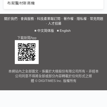
布局醫材新商機
關於我們
·
會員服務
·
科技產業報訂閱
·
著作權
·
隱私權
·
常見問題
·
人才招募
■
中文简体版
■
English
下載新聞App
本網站內之全部圖文，係屬於大椽股份有限公司所有，非經本
公司同意不得將全部或部分內容轉載於任何形式之媒
體 © DIGITIMES Inc. 版權所有