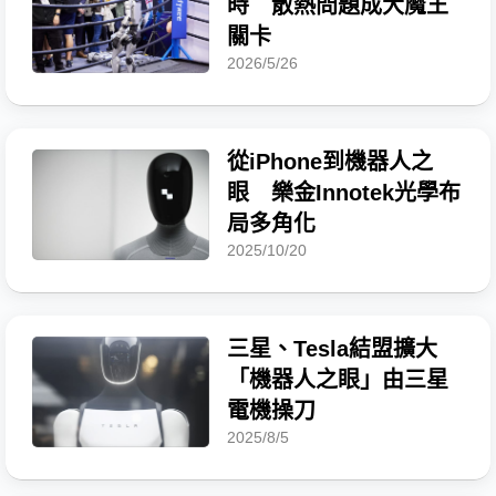
時 散熱問題成大魔王
關卡
2026/5/26
從iPhone到機器人之
眼 樂金Innotek光學布
局多角化
2025/10/20
三星、Tesla結盟擴大
「機器人之眼」由三星
電機操刀
2025/8/5