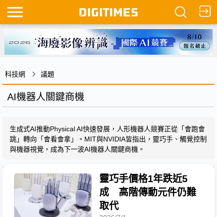
科技網
議題
AI機器人關鍵商機
生成式AI推動Physical AI快速發展，人形機器人競賽正從「會跑會
跳」轉向「會看會拿」。MIT與NVIDIA皆指出，靈巧手、觸覺控制
與機器視覺，成為下一波AI機器人關鍵商機。
靈巧手價格1年跌近5
成 高階傳動元件仍難
取代