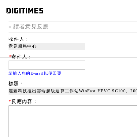
讀者意見反應
■
收件人：
意見服務中心
*
寄件人：
請輸入您的E-mail以便回覆
標題：
麗臺科技推出雲端超級運算工作站WinFast HPVC SC100、200
*
反應內容：