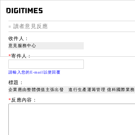
讀者意見反應
■
收件人：
意見服務中心
*
寄件人：
請輸入您的E-mail以便回覆
標題：
企業應由整體價值主張出發 進行生產運籌管理 億科國際業務
*
反應內容：