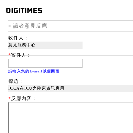
讀者意見反應
■
收件人：
意見服務中心
*
寄件人：
請輸入您的E-mail以便回覆
標題：
ICCA在ICU之臨床資訊應用
*
反應內容：